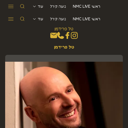
ראשי NMC LIVE
נועה קירל
עוד
ראשי NMC LIVE
נועה קירל
עוד
טל פרידמן
טל פרידמן