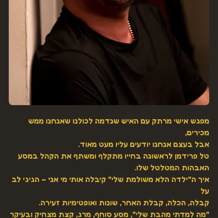
מפגש אישי מרתק עם האיש שנדמה לכולנו שאנחנו ממש 
מכירים,
אבל בעצם אנחנו יודעים עליו מעט מאוד.
טל פרידמן לראשונה בחייו מתקלף ומשתף את הקהל במסע 
האבהות המטלטל שלו.
איך ה"ילדה הלא משולמת שלי" קיבלה אותי מי אני – הגיגי לב 
על
קבלה, הכלה, קבלת האחר, שונות ואופטימיות זעירה.
"מה למדתי מהבת שלי", מסע סוחף, מרג, קצת מצחיק ובעיקר 